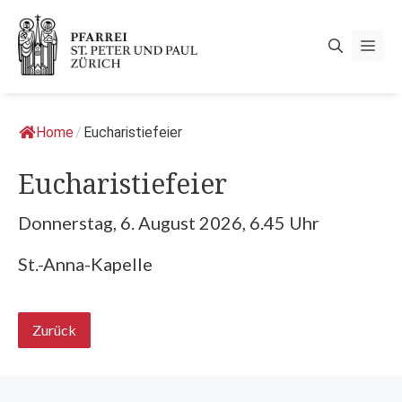
Springe
zum
Men
Inhalt
Home
/
Eucharistiefeier
Eucharistiefeier
Donnerstag, 6. August 2026, 6.45 Uhr
St.-Anna-Kapelle
Zurück