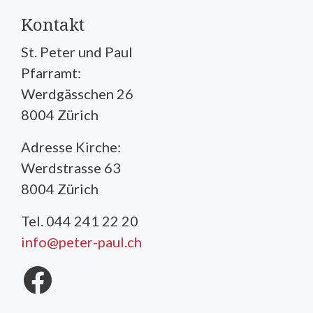
Kontakt
St. Peter und Paul
Pfarramt:
Werdgässchen 26
8004 Zürich
Adresse Kirche:
Werdstrasse 63
8004 Zürich
Tel. 044 241 22 20
info@peter-paul.ch
Facebook