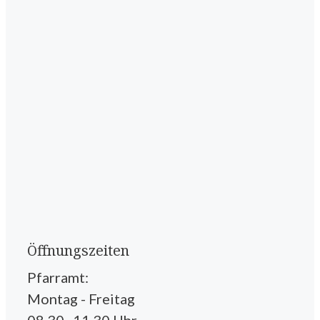
Öffnungszeiten
Pfarramt:
Montag - Freitag
08.30–11.30 Uhr