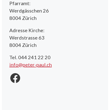
Pfarramt:
Werdgässchen 26
8004 Zürich
Adresse Kirche:
Werdstrasse 63
8004 Zürich
Tel. 044 241 22 20
info@peter-paul.ch
Facebook