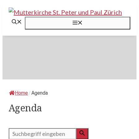
Springe
zum
Menü
Inhalt
Home
/
Agenda
Agenda