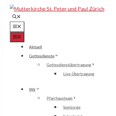
Springe
zum
Inhalt
Menü
Menü
Aktuell
Gottesdienste
Gottesdienstübertragung
Live-Übertragung
Wir
Pfarrhausteam
Seelsorge