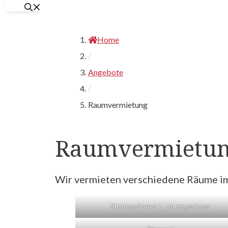
Home
/
Angebote
/
Raumvermietung
Raumvermietu
Wir vermieten verschiedene Räume im
SItzungszimmer 1. Untergeschoss