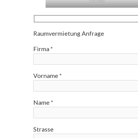
Pfarrsaal
Raumvermietung Anfrage
Firma *
Vorname *
Name *
Strasse