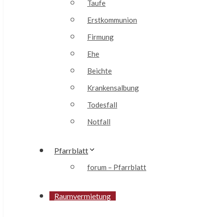
Taufe
Erstkommunion
Firmung
Ehe
Beichte
Krankensalbung
Todesfall
Notfall
Pfarrblatt
forum – Pfarrblatt
Raumvermietung