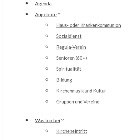
Agenda
Angebote
Haus- oder Krankenkommunion
Sozialdienst
Regula-Verein
Senioren (60+)
Spiritualität
Bildung
Kirchenmusik und Kultur
Gruppen und Vereine
Was tun bei
Kircheneintritt