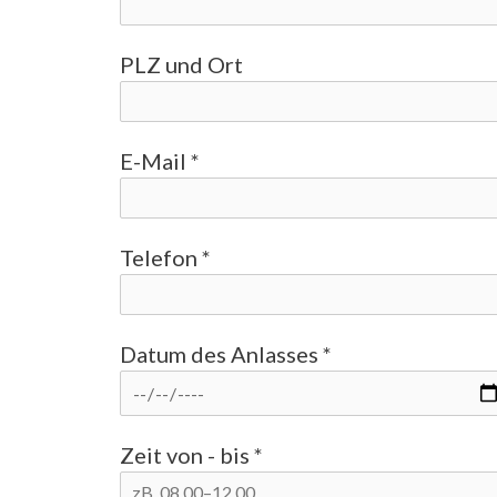
PLZ und Ort
E-Mail *
Telefon *
Datum des Anlasses *
Zeit von - bis *