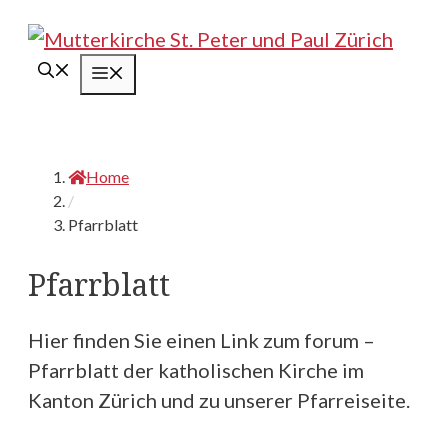
Springe
zum
Menü
Inhalt
Home
/
Pfarrblatt
Pfarrblatt
Hier finden Sie einen Link zum forum –
Pfarrblatt der katholischen Kirche im
Kanton Zürich und zu unserer Pfarreiseite.