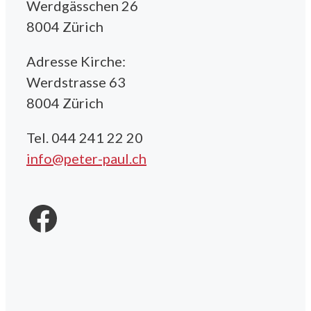
Werdgässchen 26
8004 Zürich
Adresse Kirche:
Werdstrasse 63
8004 Zürich
Tel. 044 241 22 20
info@peter-paul.ch
Facebook