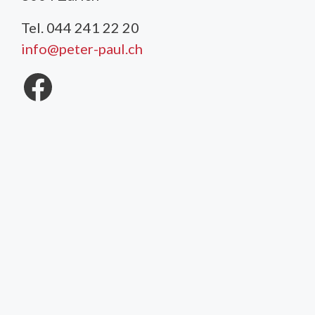
Tel. 044 241 22 20
info@peter-paul.ch
Facebook