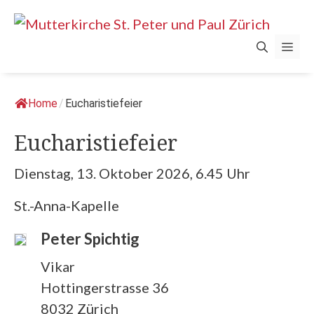
Springe
zum
Men
Inhalt
Home
/
Eucharistiefeier
Eucharistiefeier
Dienstag, 13. Oktober 2026, 6.45 Uhr
St.-Anna-Kapelle
Peter Spichtig
Vikar
Hottingerstrasse 36
8032 Zürich