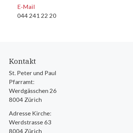
E-Mail
044 241 22 20
Kontakt
St. Peter und Paul
Pfarramt:
Werdgässchen 26
8004 Zürich
Adresse Kirche:
Werdstrasse 63
8004 Zürich