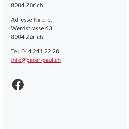
8004 Zürich
Adresse Kirche:
Werdstrasse 63
8004 Zürich
Tel. 044 241 22 20
info@peter-paul.ch
Facebook