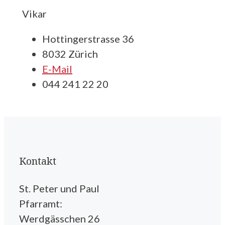
Vikar
Hottingerstrasse 36
8032 Zürich
E-Mail
044 241 22 20
Kontakt
St. Peter und Paul
Pfarramt:
Werdgässchen 26