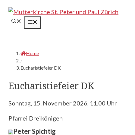
Springe
zum
Menü
Inhalt
Home
/
Eucharistiefeier DK
Eucharistiefeier DK
Sonntag, 15. November 2026, 11.00 Uhr
Pfarrei Dreikönigen
Peter Spichtig