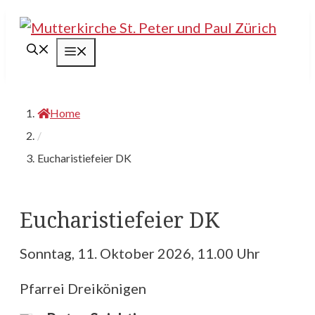
Springe
zum
Menü
Inhalt
Home
/
Eucharistiefeier DK
Eucharistiefeier DK
Sonntag, 11. Oktober 2026, 11.00 Uhr
Pfarrei Dreikönigen