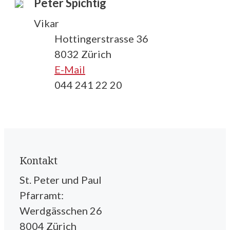
Peter Spichtig
Vikar
Hottingerstrasse 36
8032 Zürich
E-Mail
044 241 22 20
Kontakt
St. Peter und Paul
Pfarramt:
Werdgässchen 26
8004 Zürich