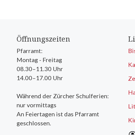
Öffnungszeiten
L
Pfarramt:
Bi
Montag - Freitag
Ka
08.30–11.30 Uhr
14.00–17.00 Uhr
Ze
Ha
Während der Zürcher Schulferien:
nur vormittags
Li
An Feiertagen ist das Pfarramt
Ki
geschlossen.