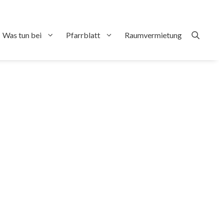
Was tun bei
Pfarrblatt
Raumvermietung