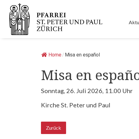
Springe
zum
Inhalt
Aktu
Home
/
Misa en español
Misa en españo
Sonntag, 26. Juli 2026, 11.00 Uhr
Kirche St. Peter und Paul
Zurück