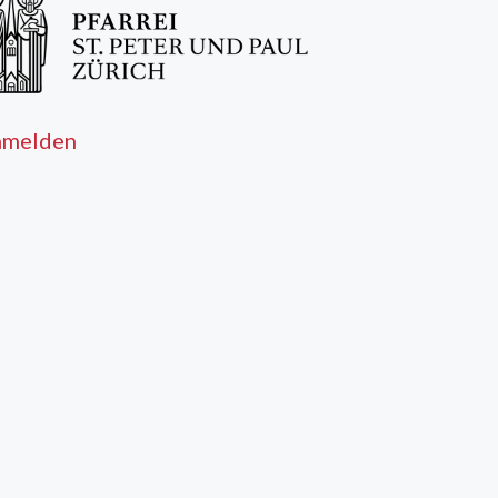
nmelden