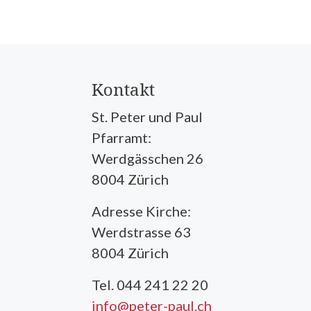
Kontakt
St. Peter und Paul
Pfarramt:
Werdgässchen 26
8004 Zürich
Adresse Kirche:
Werdstrasse 63
8004 Zürich
Tel. 044 241 22 20
info@peter-paul.ch