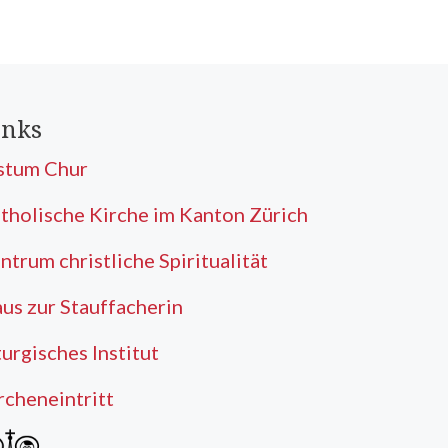
inks
stum Chur
tholische Kirche im Kanton Zürich
ntrum christliche Spiritualität
us zur Stauffacherin
turgisches Institut
rcheneintritt