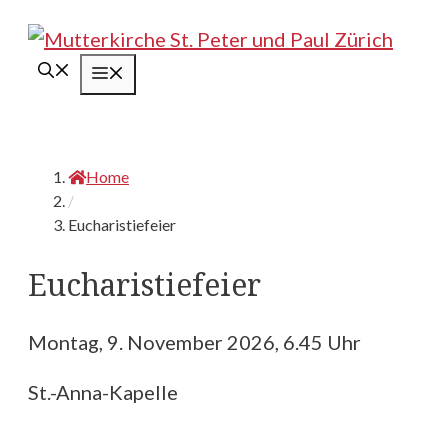
Springe
zum
Menü
Inhalt
Home
/
Eucharistiefeier
Eucharistiefeier
Montag, 9. November 2026, 6.45 Uhr
St.-Anna-Kapelle