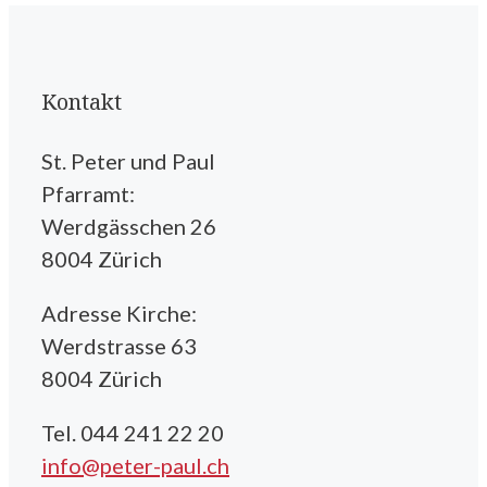
Kontakt
St. Peter und Paul
Pfarramt:
Werdgässchen 26
8004 Zürich
Adresse Kirche:
Werdstrasse 63
8004 Zürich
Tel. 044 241 22 20
info@peter-paul.ch