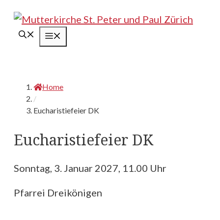
Springe
zum
Menü
Inhalt
Home
/
Eucharistiefeier DK
Eucharistiefeier DK
Sonntag, 3. Januar 2027, 11.00 Uhr
Pfarrei Dreikönigen