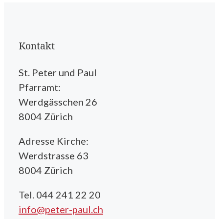
Kontakt
St. Peter und Paul
Pfarramt:
Werdgässchen 26
8004 Zürich
Adresse Kirche:
Werdstrasse 63
8004 Zürich
Tel. 044 241 22 20
info@peter-paul.ch