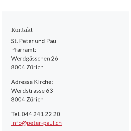
Kontakt
St. Peter und Paul
Pfarramt:
Werdgässchen 26
8004 Zürich
Adresse Kirche:
Werdstrasse 63
8004 Zürich
Tel. 044 241 22 20
info@peter-paul.ch