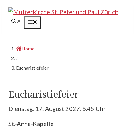
Springe
zum
Menü
Inhalt
Home
/
Eucharistiefeier
Eucharistiefeier
Dienstag, 17. August 2027, 6.45 Uhr
St.-Anna-Kapelle