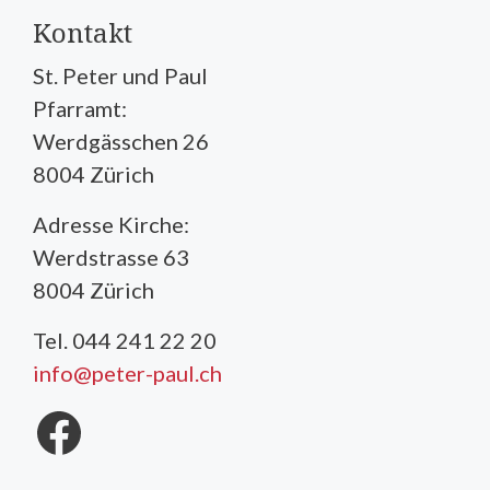
Kontakt
St. Peter und Paul
Pfarramt:
Werdgässchen 26
8004 Zürich
Adresse Kirche:
Werdstrasse 63
8004 Zürich
Tel. 044 241 22 20
info@peter-paul.ch
Facebook