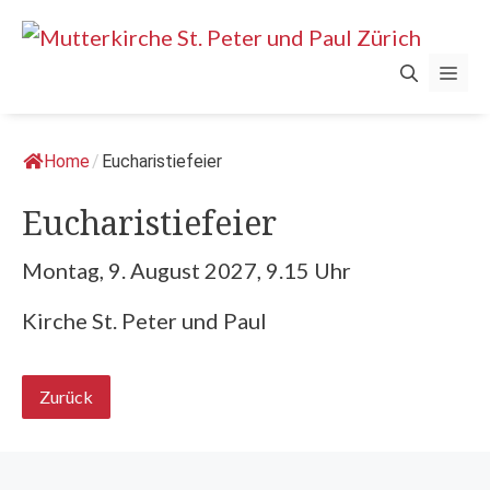
Springe
zum
Men
Inhalt
Home
/
Eucharistiefeier
Eucharistiefeier
Montag, 9. August 2027, 9.15 Uhr
Kirche St. Peter und Paul
Zurück