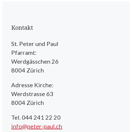
Kontakt
St. Peter und Paul
Pfarramt:
Werdgässchen 26
8004 Zürich
Adresse Kirche:
Werdstrasse 63
8004 Zürich
Tel. 044 241 22 20
info@peter-paul.ch