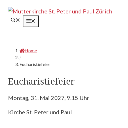
Springe
zum
Menü
Inhalt
Home
/
Eucharistiefeier
Eucharistiefeier
Montag, 31. Mai 2027, 9.15 Uhr
Kirche St. Peter und Paul