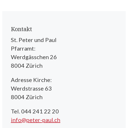
Kontakt
St. Peter und Paul
Pfarramt:
Werdgässchen 26
8004 Zürich
Adresse Kirche:
Werdstrasse 63
8004 Zürich
Tel. 044 241 22 20
info@peter-paul.ch