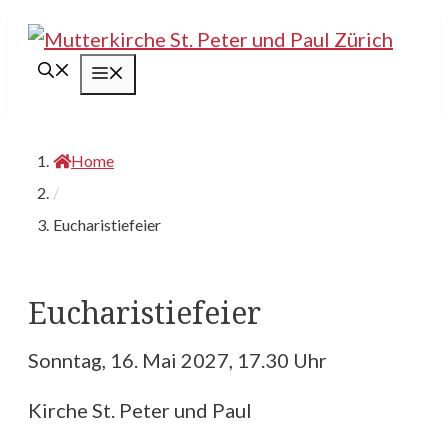
Springe
zum
Menü
Inhalt
Home
/
Eucharistiefeier
Eucharistiefeier
Sonntag, 16. Mai 2027, 17.30 Uhr
Kirche St. Peter und Paul