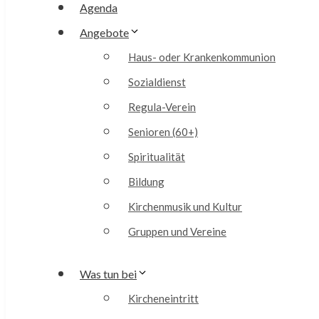
Agenda
Angebote
Haus- oder Krankenkommunion
Sozialdienst
Regula-Verein
Senioren (60+)
Spiritualität
Bildung
Kirchenmusik und Kultur
Gruppen und Vereine
Was tun bei
Kircheneintritt