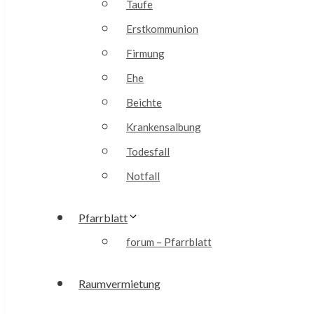
Taufe
Erstkommunion
Firmung
Ehe
Beichte
Krankensalbung
Todesfall
Notfall
Pfarrblatt
forum – Pfarrblatt
Raumvermietung