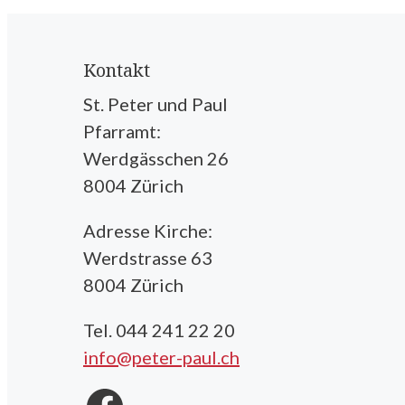
Kontakt
St. Peter und Paul
Pfarramt:
Werdgässchen 26
8004 Zürich
Adresse Kirche:
Werdstrasse 63
8004 Zürich
Tel. 044 241 22 20
info@peter-paul.ch