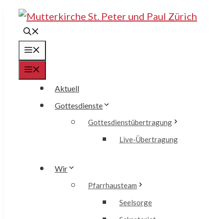
Springe
zum
Inhalt
Menü
Menü
Aktuell
Gottesdienste
Gottesdienstübertragung
Live-Übertragung
Wir
Pfarrhausteam
Seelsorge