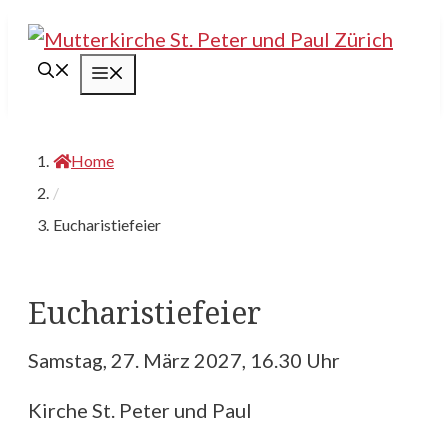
Springe
zum
Menü
Inhalt
Home
/
Eucharistiefeier
Eucharistiefeier
Samstag, 27. März 2027, 16.30 Uhr
Kirche St. Peter und Paul