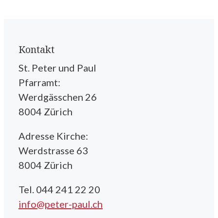
Kontakt
St. Peter und Paul
Pfarramt:
Werdgässchen 26
8004 Zürich
Adresse Kirche:
Werdstrasse 63
8004 Zürich
Tel. 044 241 22 20
info@peter-paul.ch