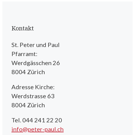
Kontakt
St. Peter und Paul
Pfarramt:
Werdgässchen 26
8004 Zürich
Adresse Kirche:
Werdstrasse 63
8004 Zürich
Tel. 044 241 22 20
info@peter-paul.ch