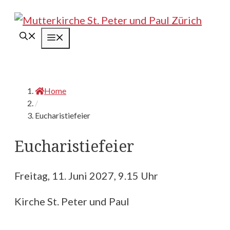
Springe
zum
Menü
Inhalt
Home
/
Eucharistiefeier
Eucharistiefeier
Freitag, 11. Juni 2027, 9.15 Uhr
Kirche St. Peter und Paul