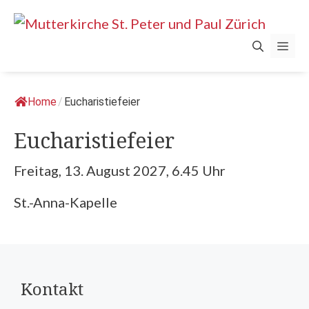
Springe
zum
Men
Inhalt
Home
/
Eucharistiefeier
Eucharistiefeier
Freitag, 13. August 2027, 6.45 Uhr
St.-Anna-Kapelle
Kontakt