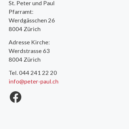
St. Peter und Paul
Pfarramt:
Werdgässchen 26
8004 Zürich
Adresse Kirche:
Werdstrasse 63
8004 Zürich
Tel. 044 241 22 20
info@peter-paul.ch
Facebook