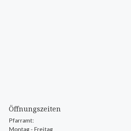
Öffnungszeiten
Pfarramt:
Montag - Freitag