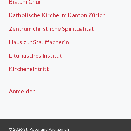
Bistum Chur
Katholische Kirche im Kanton Zürich
Zentrum christliche Spiritualität
Haus zur Stauffacherin
Liturgisches Institut
Kircheneintritt
Anmelden
© 2026 St. Peter und Paul Zürich