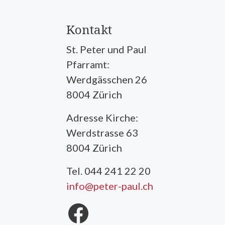
Kontakt
St. Peter und Paul
Pfarramt:
Werdgässchen 26
8004 Zürich
Adresse Kirche:
Werdstrasse 63
8004 Zürich
Tel. 044 241 22 20
info@peter-paul.ch
Facebook