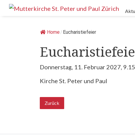
Springe
Aktu
zum
Inhalt
Home
/
Eucharistiefeier
Eucharistiefeie
Donnerstag, 11. Februar 2027, 9.1
Kirche St. Peter und Paul
Zurück