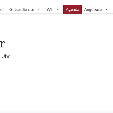
ell
Gottesdienste
Wir
Agenda
Angebote
r
5 Uhr