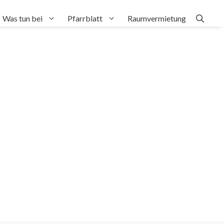
Was tun bei
Pfarrblatt
Raumvermietung