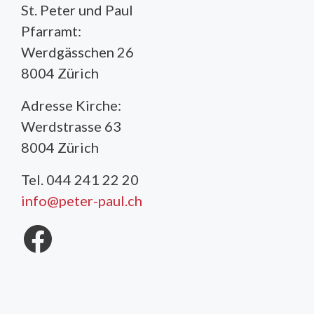
St. Peter und Paul
Pfarramt:
Werdgässchen 26
8004 Zürich
Adresse Kirche:
Werdstrasse 63
8004 Zürich
Tel. 044 241 22 20
info@peter-paul.ch
Facebook