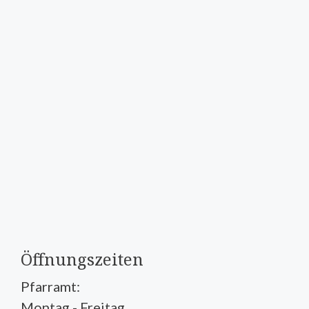
Öffnungszeiten
Pfarramt:
Montag - Freitag