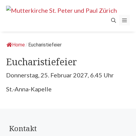
Springe
zum
Men
Inhalt
Home
/
Eucharistiefeier
Eucharistiefeier
Donnerstag, 25. Februar 2027, 6.45 Uhr
St.-Anna-Kapelle
Kontakt