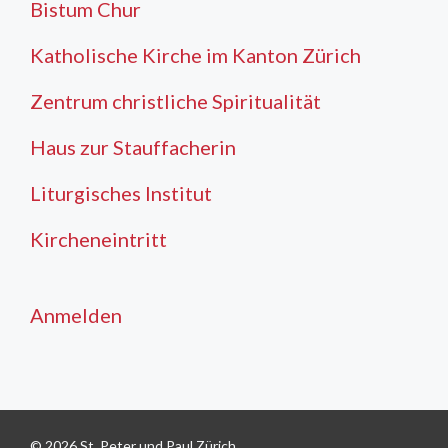
Bistum Chur
Katholische Kirche im Kanton Zürich
Zentrum christliche Spiritualität
Haus zur Stauffacherin
Liturgisches Institut
Kircheneintritt
Anmelden
© 2026 St. Peter und Paul Zürich