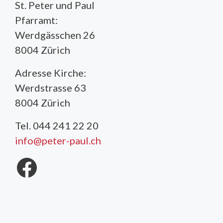
St. Peter und Paul
Pfarramt:
Werdgässchen 26
8004 Zürich
Adresse Kirche:
Werdstrasse 63
8004 Zürich
Tel. 044 241 22 20
info@peter-paul.ch
Facebook