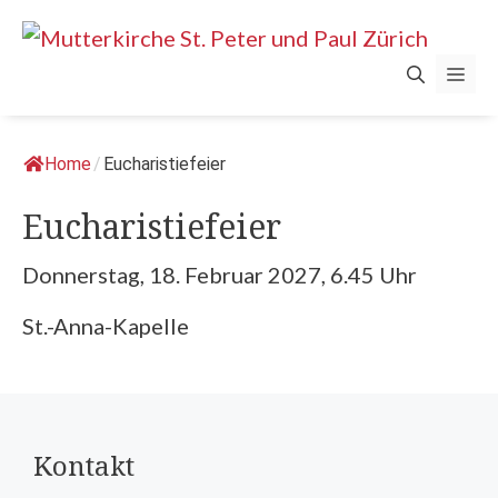
Springe
zum
Men
Inhalt
Home
/
Eucharistiefeier
Eucharistiefeier
Donnerstag, 18. Februar 2027, 6.45 Uhr
St.-Anna-Kapelle
Kontakt