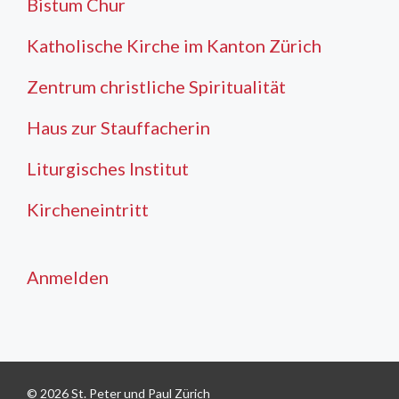
Bistum Chur
Katholische Kirche im Kanton Zürich
Zentrum christliche Spiritualität
Haus zur Stauffacherin
Liturgisches Institut
Kircheneintritt
Anmelden
© 2026 St. Peter und Paul Zürich