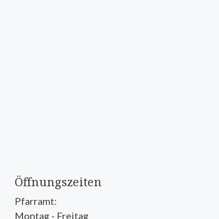
Öffnungszeiten
Pfarramt:
Montag - Freitag