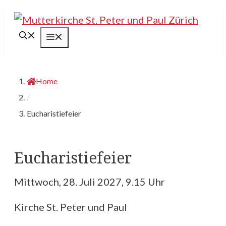
Springe
zum
Menü
Inhalt
Home
/
Eucharistiefeier
Eucharistiefeier
Mittwoch, 28. Juli 2027, 9.15 Uhr
Kirche St. Peter und Paul