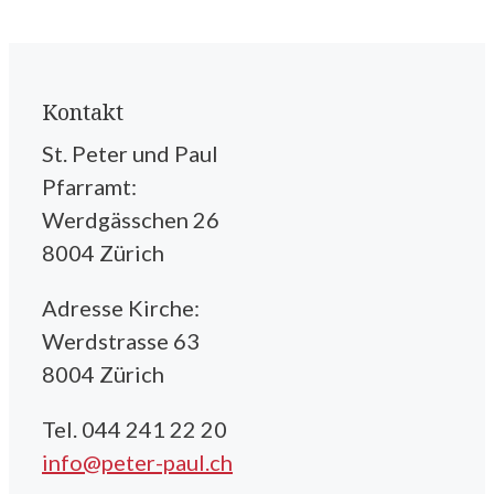
Kontakt
St. Peter und Paul
Pfarramt:
Werdgässchen 26
8004 Zürich
Adresse Kirche:
Werdstrasse 63
8004 Zürich
Tel. 044 241 22 20
info@peter-paul.ch