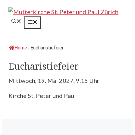
Springe
zum
Menü
Inhalt
Home
/
Eucharistiefeier
Eucharistiefeier
Mittwoch, 19. Mai 2027, 9.15 Uhr
Kirche St. Peter und Paul