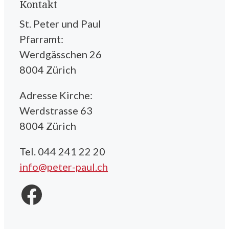
Kontakt
St. Peter und Paul
Pfarramt:
Werdgässchen 26
8004 Zürich
Adresse Kirche:
Werdstrasse 63
8004 Zürich
Tel. 044 241 22 20
info@peter-paul.ch
Facebook