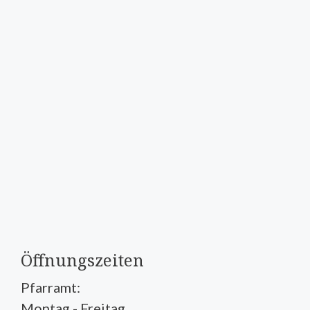
Öffnungszeiten
Pfarramt:
Montag - Freitag