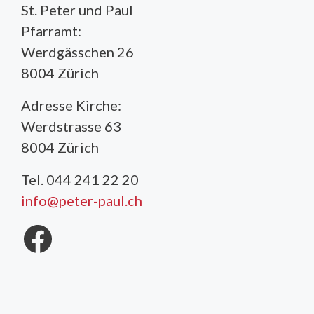
St. Peter und Paul
Pfarramt:
Werdgässchen 26
8004 Zürich
Adresse Kirche:
Werdstrasse 63
8004 Zürich
Tel. 044 241 22 20
info@peter-paul.ch
Facebook