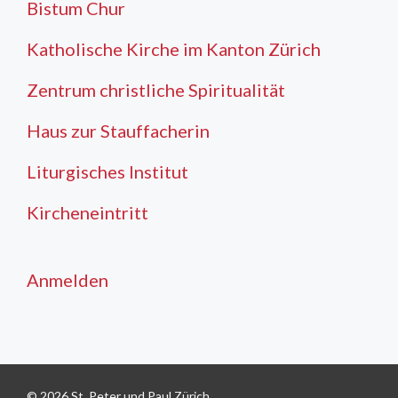
Bistum Chur
Katholische Kirche im Kanton Zürich
Zentrum christliche Spiritualität
Haus zur Stauffacherin
Liturgisches Institut
Kircheneintritt
Anmelden
© 2026 St. Peter und Paul Zürich