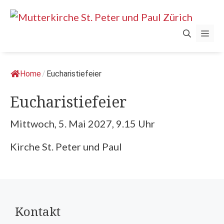
Springe
zum
Men
Inhalt
Home
/
Eucharistiefeier
Eucharistiefeier
Mittwoch, 5. Mai 2027, 9.15 Uhr
Kirche St. Peter und Paul
Kontakt