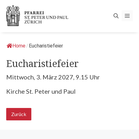
Springe
zum
Men
Inhalt
Home
/
Eucharistiefeier
Eucharistiefeier
Mittwoch, 3. März 2027, 9.15 Uhr
Kirche St. Peter und Paul
Zurück