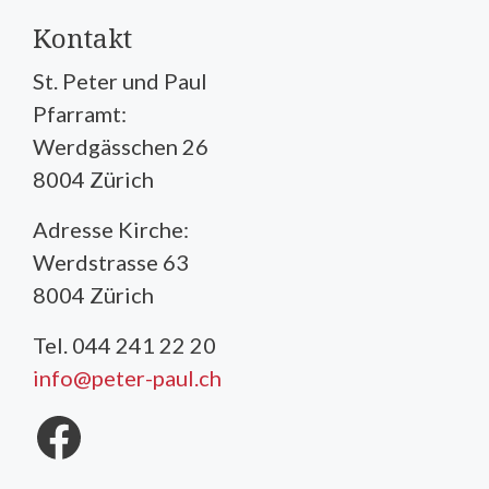
Kontakt
St. Peter und Paul
Pfarramt:
Werdgässchen 26
8004 Zürich
Adresse Kirche:
Werdstrasse 63
8004 Zürich
Tel. 044 241 22 20
info@peter-paul.ch
Facebook