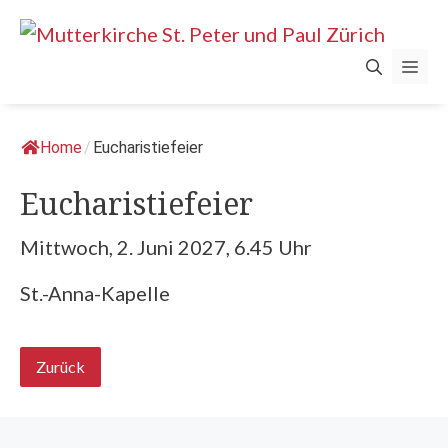
Springe
zum
Men
Inhalt
Home
/
Eucharistiefeier
Eucharistiefeier
Mittwoch, 2. Juni 2027, 6.45 Uhr
St.-Anna-Kapelle
Zurück