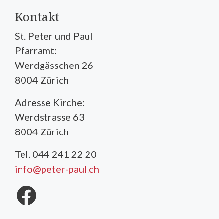
Kontakt
St. Peter und Paul
Pfarramt:
Werdgässchen 26
8004 Zürich
Adresse Kirche:
Werdstrasse 63
8004 Zürich
Tel. 044 241 22 20
info@peter-paul.ch
Facebook