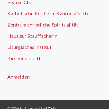
Bistum Chur
Katholische Kirche im Kanton Zürich
Zentrum christliche Spiritualität
Haus zur Stauffacherin
Liturgisches Institut
Kircheneintritt
Anmelden
© 2026 St. Peter und Paul Zürich