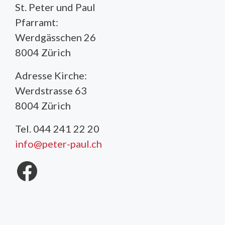
St. Peter und Paul
Pfarramt:
Werdgässchen 26
8004 Zürich
Adresse Kirche:
Werdstrasse 63
8004 Zürich
Tel. 044 241 22 20
info@peter-paul.ch
Facebook