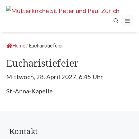
Springe
zum
Men
Inhalt
Home
/
Eucharistiefeier
Eucharistiefeier
Mittwoch, 28. April 2027, 6.45 Uhr
St.-Anna-Kapelle
Kontakt