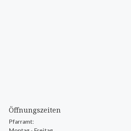
Öffnungszeiten
Pfarramt:
Montag - Freitag