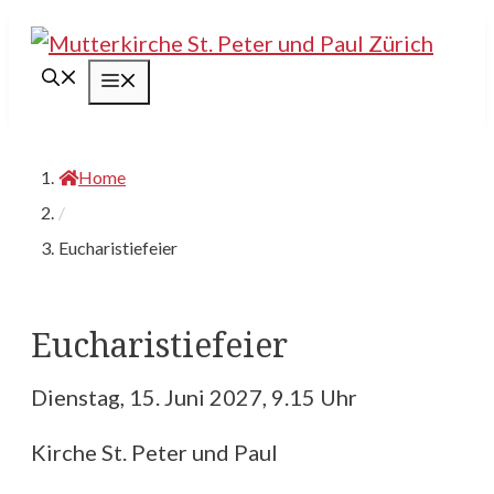
Springe
zum
Menü
Inhalt
Home
/
Eucharistiefeier
Eucharistiefeier
Dienstag, 15. Juni 2027, 9.15 Uhr
Kirche St. Peter und Paul