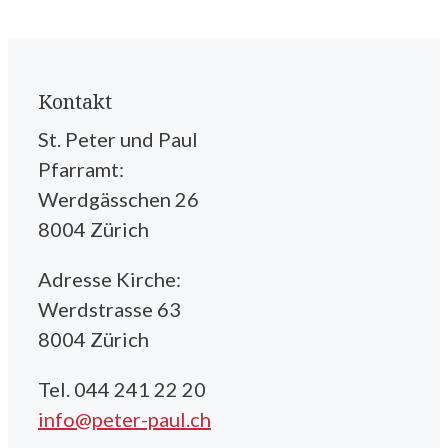
Kontakt
St. Peter und Paul
Pfarramt:
Werdgässchen 26
8004 Zürich
Adresse Kirche:
Werdstrasse 63
8004 Zürich
Tel. 044 241 22 20
info@peter-paul.ch