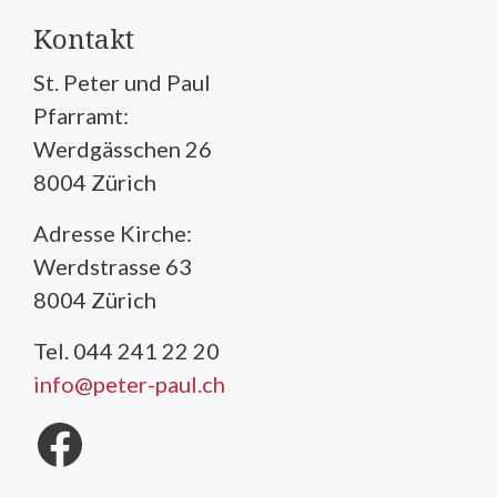
Kontakt
St. Peter und Paul
Pfarramt:
Werdgässchen 26
8004 Zürich
Adresse Kirche:
Werdstrasse 63
8004 Zürich
Tel. 044 241 22 20
info@peter-paul.ch
Facebook