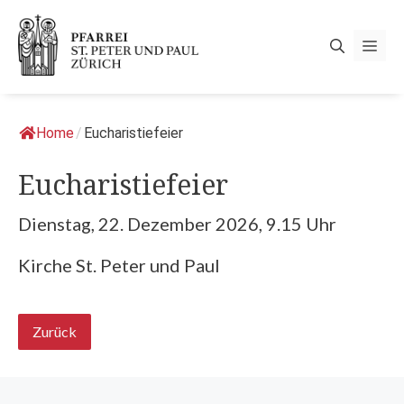
Springe
zum
Men
Inhalt
Home
/
Eucharistiefeier
Eucharistiefeier
Dienstag, 22. Dezember 2026, 9.15 Uhr
Kirche St. Peter und Paul
Zurück