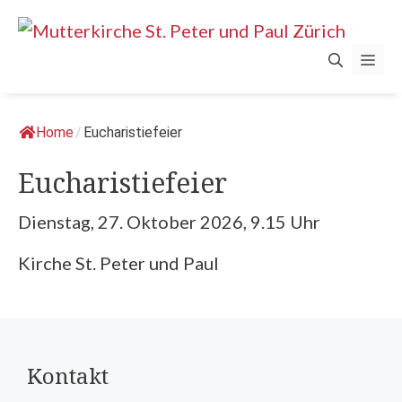
Springe
zum
Men
Inhalt
Home
/
Eucharistiefeier
Eucharistiefeier
Dienstag, 27. Oktober 2026, 9.15 Uhr
Kirche St. Peter und Paul
Kontakt