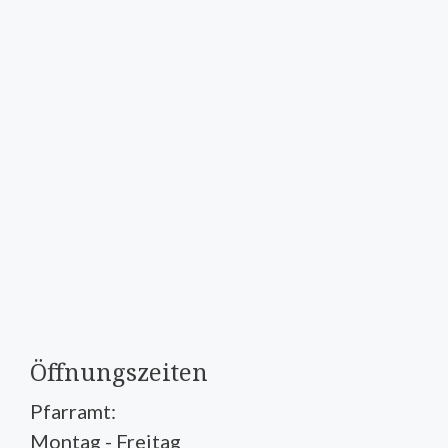
Öffnungszeiten
Pfarramt:
Montag - Freitag