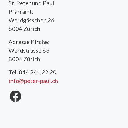
St. Peter und Paul
Pfarramt:
Werdgässchen 26
8004 Zürich
Adresse Kirche:
Werdstrasse 63
8004 Zürich
Tel. 044 241 22 20
info@peter-paul.ch
Facebook