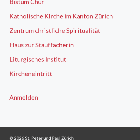
Bistum Chur
Katholische Kirche im Kanton Zürich
Zentrum christliche Spiritualität
Haus zur Stauffacherin
Liturgisches Institut
Kircheneintritt
Anmelden
© 2026 St. Peter und Paul Zürich