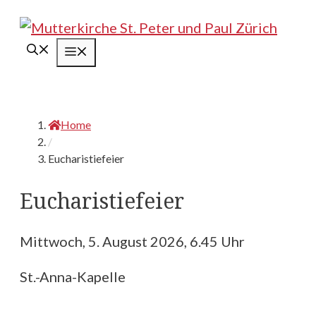
Springe
zum
Menü
Inhalt
Home
/
Eucharistiefeier
Eucharistiefeier
Mittwoch, 5. August 2026, 6.45 Uhr
St.-Anna-Kapelle