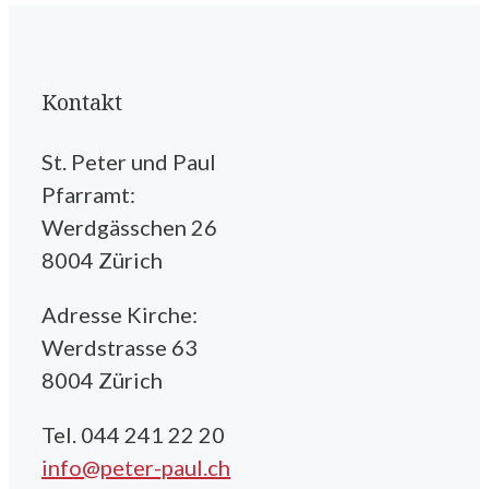
Kontakt
St. Peter und Paul
Pfarramt:
Werdgässchen 26
8004 Zürich
Adresse Kirche:
Werdstrasse 63
8004 Zürich
Tel. 044 241 22 20
info@peter-paul.ch