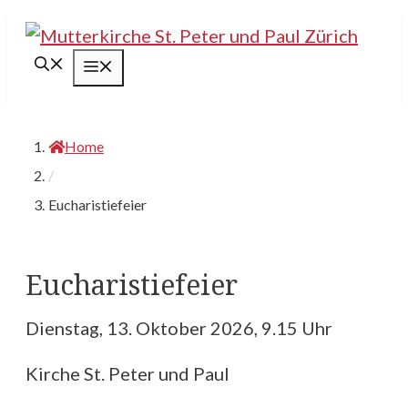
Springe
zum
Menü
Inhalt
Home
/
Eucharistiefeier
Eucharistiefeier
Dienstag, 13. Oktober 2026, 9.15 Uhr
Kirche St. Peter und Paul