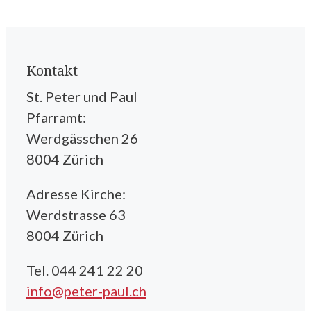
Kontakt
St. Peter und Paul
Pfarramt:
Werdgässchen 26
8004 Zürich
Adresse Kirche:
Werdstrasse 63
8004 Zürich
Tel. 044 241 22 20
info@peter-paul.ch