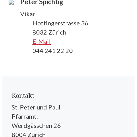
Peter Spichtig
Vikar
Hottingerstrasse 36
8032 Zürich
E-Mail
044 241 22 20
Kontakt
St. Peter und Paul
Pfarramt:
Werdgässchen 26
8004 Zürich