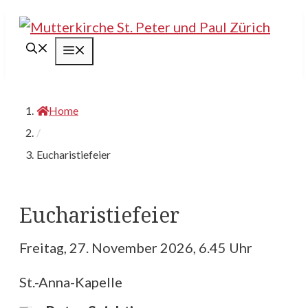
Springe
zum
Menü
Inhalt
Home
/
Eucharistiefeier
Eucharistiefeier
Freitag, 27. November 2026, 6.45 Uhr
St.-Anna-Kapelle