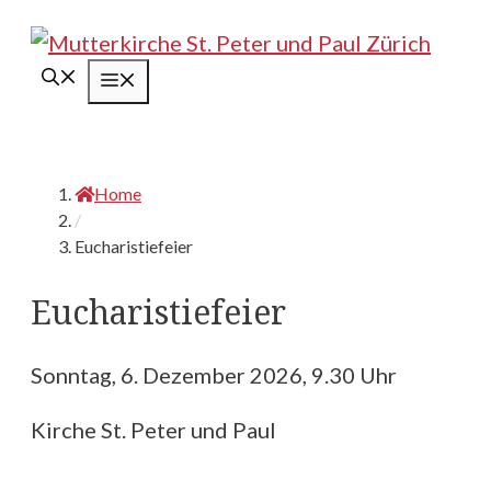
Springe
zum
Menü
Inhalt
Home
/
Eucharistiefeier
Eucharistiefeier
Sonntag, 6. Dezember 2026, 9.30 Uhr
Kirche St. Peter und Paul