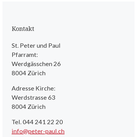
Kontakt
St. Peter und Paul
Pfarramt:
Werdgässchen 26
8004 Zürich
Adresse Kirche:
Werdstrasse 63
8004 Zürich
Tel. 044 241 22 20
info@peter-paul.ch