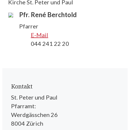
Kirche St. Peter und Paul
Pfr. René Berchtold
Pfarrer
E-Mail
044 241 22 20
Kontakt
St. Peter und Paul
Pfarramt:
Werdgässchen 26
8004 Zürich