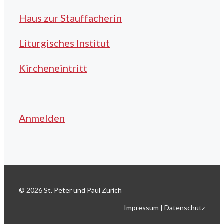
Haus zur Stauffacherin
Liturgisches Institut
Kircheneintritt
Anmelden
© 2026 St. Peter und Paul Zürich
Impressum
|
Datenschutz