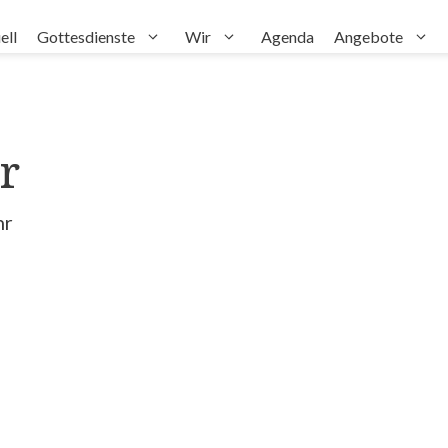
ell
Gottesdienste
Wir
Agenda
Angebote
r
hr