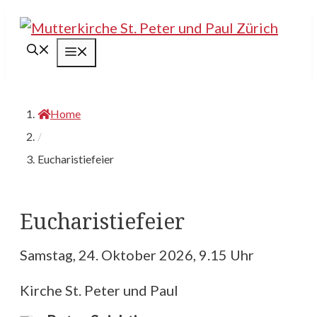
Springe
zum
Menü
Inhalt
Home
/
Eucharistiefeier
Eucharistiefeier
Samstag, 24. Oktober 2026, 9.15 Uhr
Kirche St. Peter und Paul