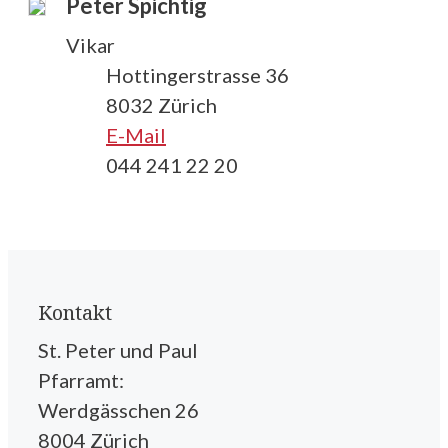
Peter Spichtig
Vikar
Hottingerstrasse 36
8032 Zürich
E-Mail
044 241 22 20
Kontakt
St. Peter und Paul
Pfarramt:
Werdgässchen 26
8004 Zürich