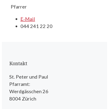
Pfarrer
E-Mail
044 241 22 20
Kontakt
St. Peter und Paul
Pfarramt:
Werdgässchen 26
8004 Zürich