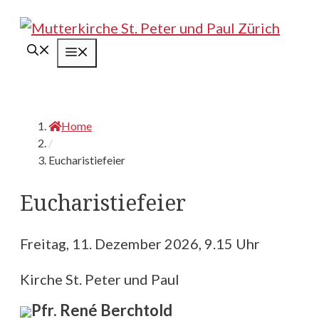
Springe
zum
Menü
Inhalt
Home
/
Eucharistiefeier
Eucharistiefeier
Freitag, 11. Dezember 2026, 9.15 Uhr
Kirche St. Peter und Paul
Pfr. René Berchtold