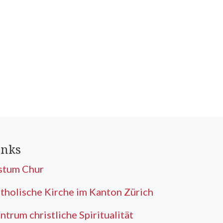
inks
stum Chur
tholische Kirche im Kanton Zürich
ntrum christliche Spiritualität