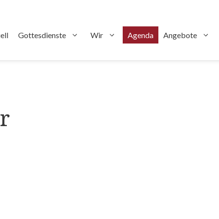
ell
Gottesdienste
Wir
Agenda
Angebote
r