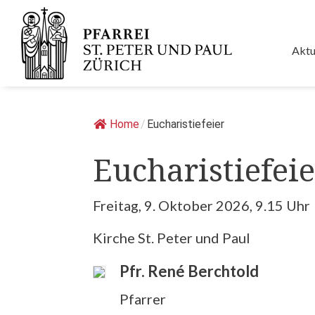
Springe
zum
Inhalt
Aktu
Home
/
Eucharistiefeier
Eucharistiefeie
Freitag, 9. Oktober 2026, 9.15 Uhr
Kirche St. Peter und Paul
Pfr. René Berchtold
Pfarrer