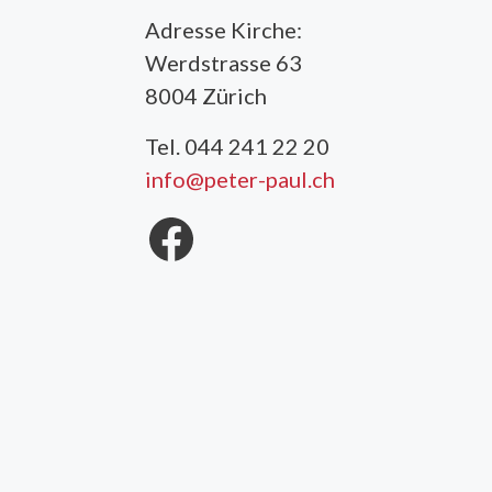
Adresse Kirche:
Werdstrasse 63
8004 Zürich
Tel. 044 241 22 20
info@peter-paul.ch
Facebook