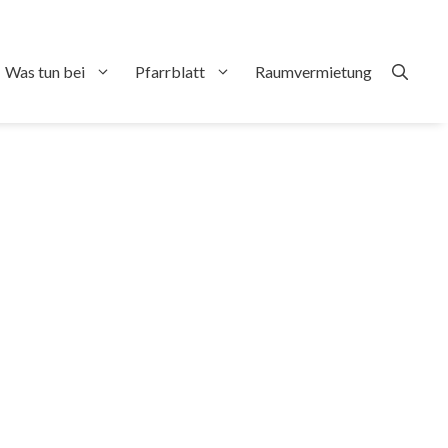
Was tun bei
Pfarrblatt
Raumvermietung