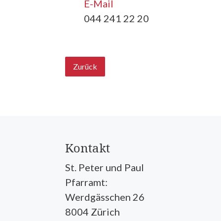
E-Mail
044 241 22 20
Zurück
Kontakt
St. Peter und Paul
Pfarramt:
Werdgässchen 26
8004 Zürich