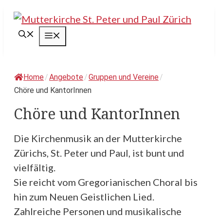
Springe
zum
Menü
Inhalt
Home
/
Angebote
/
Gruppen und Vereine
/
Chöre und KantorInnen
Chöre und KantorInnen
Die Kirchenmusik an der Mutterkirche
Zürichs, St. Peter und Paul, ist bunt und
vielfältig.
Sie reicht vom Gregorianischen Choral bis
hin zum Neuen Geistlichen Lied.
Zahlreiche Personen und musikalische