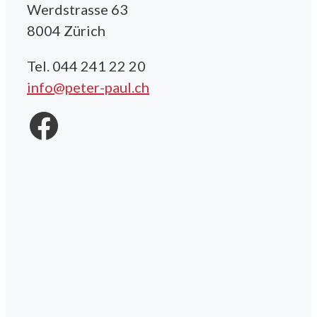
Werdstrasse 63
8004 Zürich
Tel. 044 241 22 20
info@peter-paul.ch
Facebook