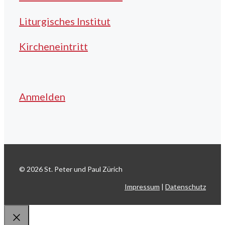
Liturgisches Institut
Kircheneintritt
Anmelden
© 2026 St. Peter und Paul Zürich
Impressum
|
Datenschutz