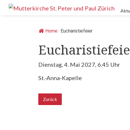
Springe
Aktu
zum
Inhalt
Home
/
Eucharistiefeier
Eucharistiefeie
Dienstag, 4. Mai 2027, 6.45 Uhr
St.-Anna-Kapelle
Zurück