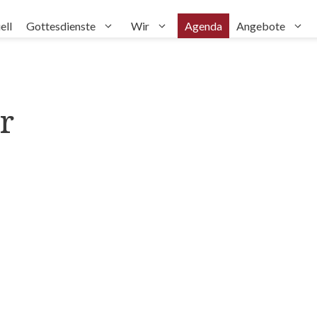
ell
Gottesdienste
Wir
Agenda
Angebote
r