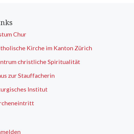
inks
stum Chur
tholische Kirche im Kanton Zürich
ntrum christliche Spiritualität
us zur Stauffacherin
turgisches Institut
rcheneintritt
nmelden