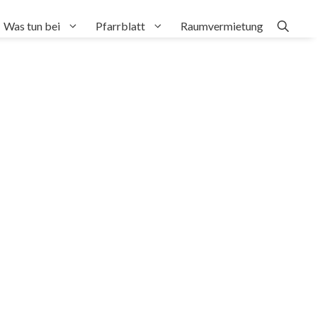
Was tun bei
Pfarrblatt
Raumvermietung