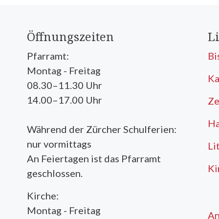
Öffnungszeiten
L
Pfarramt:
Bi
Montag - Freitag
Ka
08.30–11.30 Uhr
14.00–17.00 Uhr
Ze
Ha
Während der Zürcher Schulferien:
nur vormittags
Li
An Feiertagen ist das Pfarramt
Ki
geschlossen.
Kirche:
Montag - Freitag
A