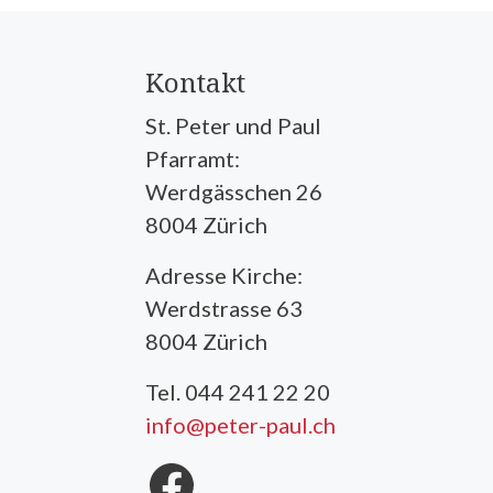
Kontakt
St. Peter und Paul
Pfarramt:
Werdgässchen 26
8004 Zürich
Adresse Kirche:
Werdstrasse 63
8004 Zürich
Tel. 044 241 22 20
info@peter-paul.ch
Facebook