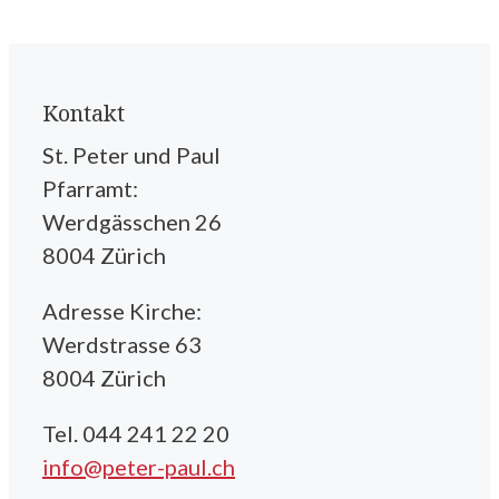
Kontakt
St. Peter und Paul
Pfarramt:
Werdgässchen 26
8004 Zürich
Adresse Kirche:
Werdstrasse 63
8004 Zürich
Tel. 044 241 22 20
info@peter-paul.ch