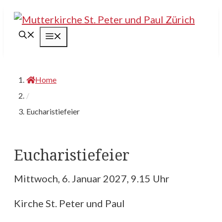
Springe
zum
Menü
Inhalt
Home
/
Eucharistiefeier
Eucharistiefeier
Mittwoch, 6. Januar 2027, 9.15 Uhr
Kirche St. Peter und Paul