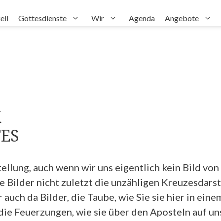
ell
Gottesdienste
Wir
Agenda
Angebote
K
TES
ellung, auch wenn wir uns eigentlich kein Bild vo
le Bilder nicht zuletzt die unzähligen Kreuzesdars
 auch da Bilder, die Taube, wie Sie sie hier in ein
die Feuerzungen, wie sie über den Aposteln auf 