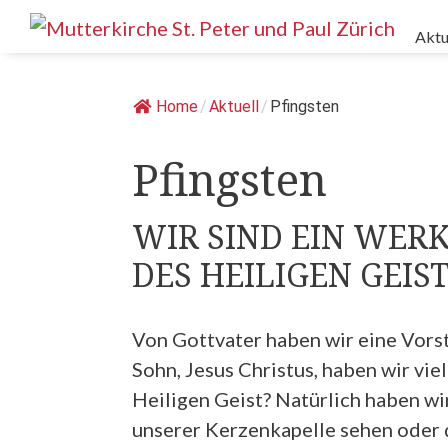
Springe
Aktu
zum
Inhalt
Home
/
Aktuell
/
Pfingsten
Pfingsten
WIR SIND EIN WER
DES HEILIGEN GEIS
Von Gottvater haben wir eine Vorst
Sohn, Jesus Christus, haben wir vie
Heiligen Geist? Natürlich haben wir
unserer Kerzenkapelle sehen oder 