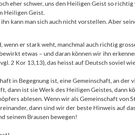
doch eher schwer, uns den Heiligen Geist so richtig 
 Heiligen Geist.
ihn kann man sich auch nicht vorstellen. Aber sei
, wenn er stark weht, manchmal auch richtig gross
er bewirkt etwas – und daran können wir ihn erkenne
vgl. 2 Kor 13,13), das heisst auf Deutsch soviel 
ft in Begegnung ist, eine Gemeinschaft, an der v
t, dann ist sie Werk des Heiligen Geistes, dann k
öpfers ablesen. Wenn wir als Gemeinschaft von St.
üreinander, dann sind wir der beste Hinweis auf da
und seinem Brausen bewegen!
est!