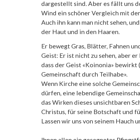
dargestellt sind. Aber es fällt uns 
Wind ein schöner Vergleich mit dem
Auch ihn kann man nicht sehen, und 
der Haut und in den Haaren.
Er bewegt Gras, Blätter, Fahnen und
Geist: Er ist nicht zu sehen, aber 
dass der Geist «Koinonia» bewirkt (
Gemeinschaft durch Teilhabe».
Wenn Kirche eine solche Gemeinscha
dürfen, eine lebendige Gemeinschaf
das Wirken dieses unsichtbaren Sch
Christus, für seine Botschaft und f
Lassen wir uns von seinem Hauch 
Ihnen allen ein gesegnetes Pfingstf