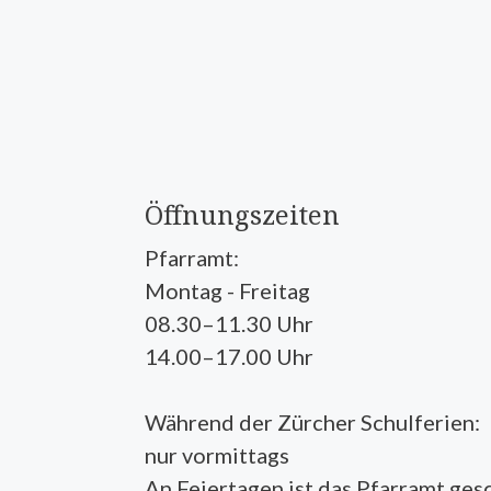
Öffnungszeiten
Pfarramt:
Montag - Freitag
08.30–11.30 Uhr
14.00–17.00 Uhr
Während der Zürcher Schulferien:
nur vormittags
An Feiertagen ist das Pfarramt ges