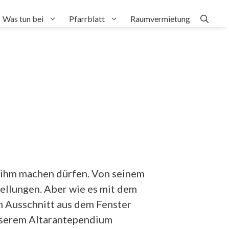
Was tun bei
Pfarrblatt
Raumvermietung
n ihm machen dürfen. Von seinem
tellungen. Aber wie es mit dem
em Ausschnitt aus dem Fenster
unserem Altarantependium