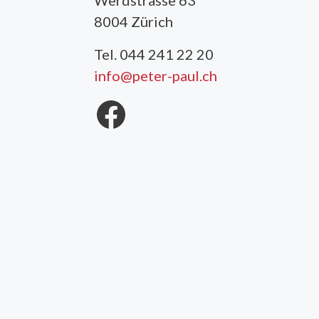
Werdstrasse 63
8004 Zürich
Tel. 044 241 22 20
info@peter-paul.ch
Facebook