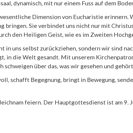
ssaal, dynamisch, mit nur einem Fuss auf dem Bod
esentliche Dimension von Eucharistie erinnern. Wi
g bringen. Sie verbindet uns nicht nur mit Christu
durch den Heiligen Geist, wie es im Zweiten Hochge
t in uns selbst zurückziehen, sondern wir sind nac
igt, in die Welt gesandt. Mit unserem Kirchenpat
 schweigen über das, was wir gesehen und gehört 
voll, schafft Begegnung, bringt in Bewegung, sende
eichnam feiern. Der Hauptgottesdienst ist am 9. J