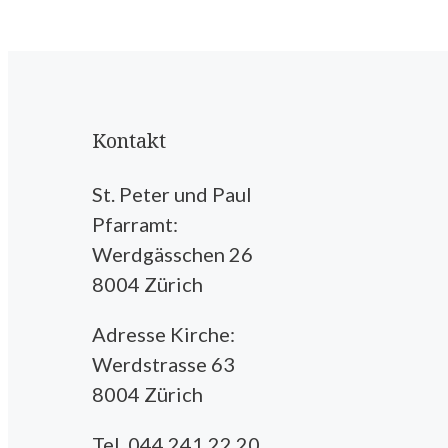
Kontakt
St. Peter und Paul
Pfarramt:
Werdgässchen 26
8004 Zürich
Adresse Kirche:
Werdstrasse 63
8004 Zürich
Tel. 044 241 22 20