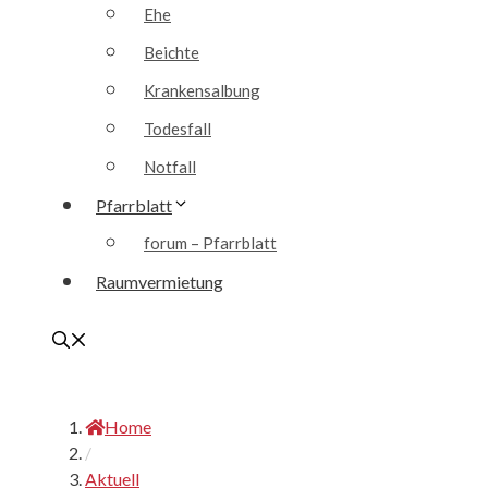
Ehe
Beichte
Krankensalbung
Todesfall
Notfall
Pfarrblatt
forum – Pfarrblatt
Raumvermietung
Home
/
Aktuell