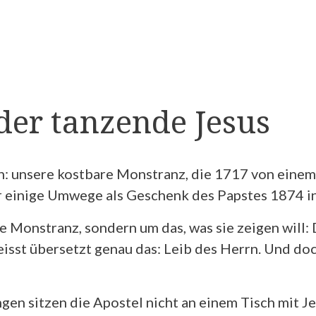
er tanzende Jesus
in: unsere kostbare Monstranz, die 1717 von eine
 einige Umwege als Geschenk des Papstes 1874 in
e Monstranz, sondern um das, was sie zeigen will: 
isst übersetzt genau das: Leib des Herrn. Und doch
en sitzen die Apostel nicht an einem Tisch mit Je