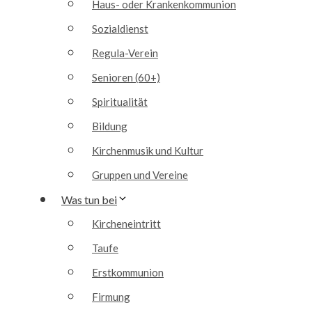
Haus- oder Krankenkommunion
Sozialdienst
Regula-Verein
Senioren (60+)
Spiritualität
Bildung
Kirchenmusik und Kultur
Gruppen und Vereine
Was tun bei
Kircheneintritt
Taufe
Erstkommunion
Firmung